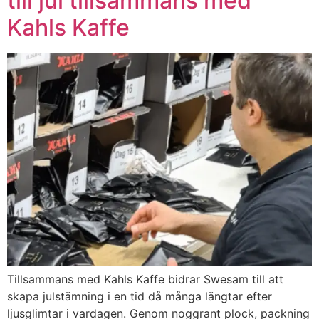
till jul tillsammans med
Kahls Kaffe
Tillsammans med Kahls Kaffe bidrar Swesam till att
skapa julstämning i en tid då många längtar efter
ljusglimtar i vardagen. Genom noggrant plock, packning