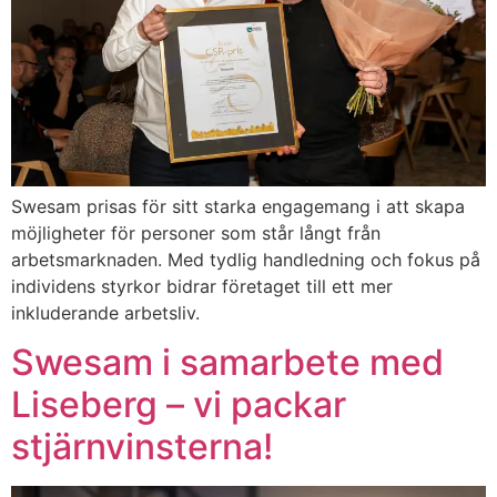
Swesam prisas för sitt starka engagemang i att skapa
möjligheter för personer som står långt från
arbetsmarknaden. Med tydlig handledning och fokus på
individens styrkor bidrar företaget till ett mer
inkluderande arbetsliv.
Swesam i samarbete med
Liseberg – vi packar
stjärnvinsterna!