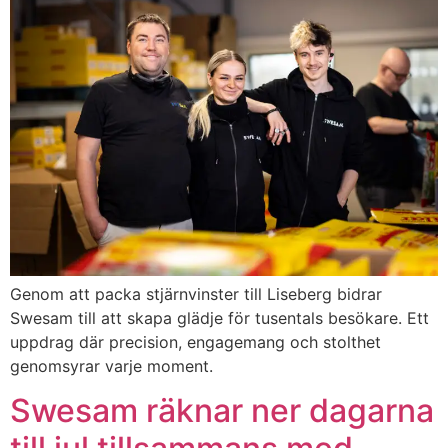
Genom att packa stjärnvinster till Liseberg bidrar
Swesam till att skapa glädje för tusentals besökare. Ett
uppdrag där precision, engagemang och stolthet
genomsyrar varje moment.
Swesam räknar ner dagarna