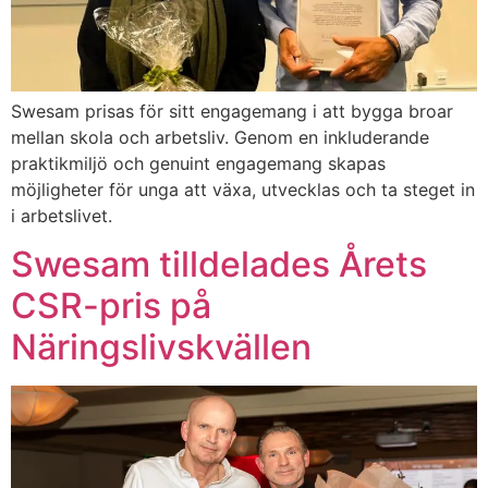
Swesam prisas för sitt engagemang i att bygga broar
mellan skola och arbetsliv. Genom en inkluderande
praktikmiljö och genuint engagemang skapas
möjligheter för unga att växa, utvecklas och ta steget in
i arbetslivet.
Swesam tilldelades Årets
CSR-pris på
Näringslivskvällen