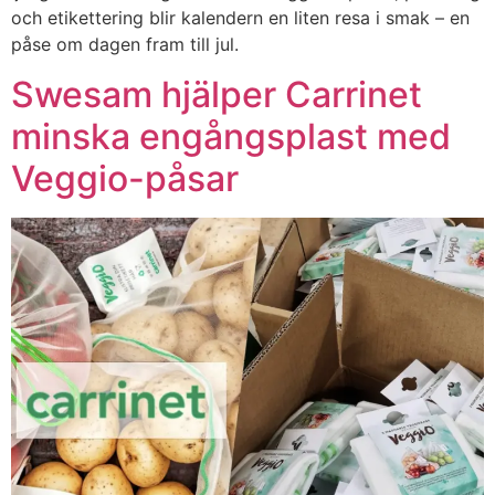
och etikettering blir kalendern en liten resa i smak – en
påse om dagen fram till jul.
Swesam hjälper Carrinet
minska engångsplast med
Veggio-påsar