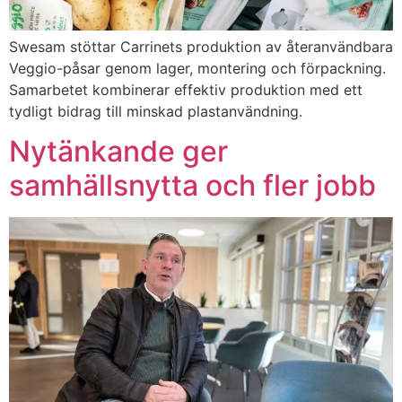
Swesam stöttar Carrinets produktion av återanvändbara
Veggio-påsar genom lager, montering och förpackning.
Samarbetet kombinerar effektiv produktion med ett
tydligt bidrag till minskad plastanvändning.
Nytänkande ger
samhällsnytta och fler jobb