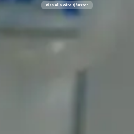
Visa alla våra tjänster