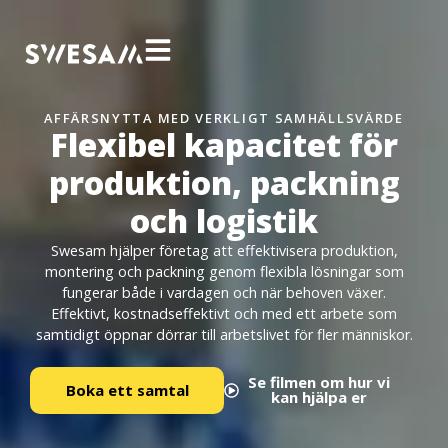
AFFÄRSNYTTA MED VERKLIGT SAMHÄLLSVÄRDE
Flexibel kapacitet för
produktion, packning
och logistik
Swesam hjälper företag att effektivisera produktion,
montering och packning genom flexibla lösningar som
fungerar både i vardagen och när behoven växer.
Effektivt, kostnadseffektivt och med ett arbete som
samtidigt öppnar dörrar till arbetslivet för fler människor.
Se filmen om hur vi
Boka ett samtal
kan hjälpa er