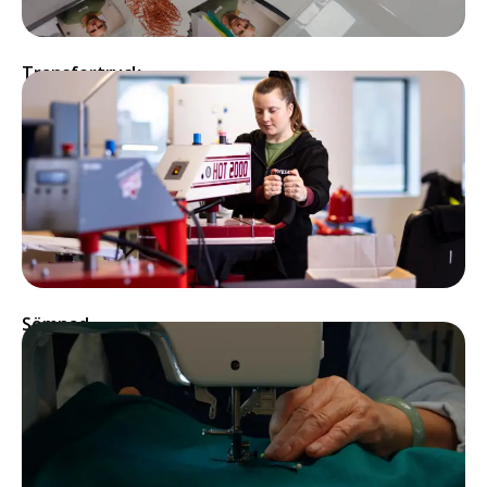
Transfertryck
Sömnad