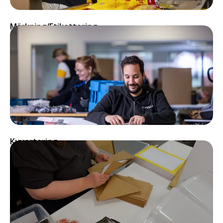
Märkning/Etikettering​
Kuvertering