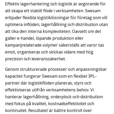
Effektiv lagerhantering och logistik är avgörande för
att skapa ett stabilt flöde i verksamheten. Swesam
erbjuder flexibla logistiklösningar för företag som vill
optimera inflöden, lagerhållning och distribution utan
att öka den interna komplexiteten. Oavsett om det
gäller e-handel, löpande produktion eller
kampanjrelaterade volymer säkerställs att varor tas
emot, organiseras och skickas vidare med hög
precision och leveranssäkerhet.
Genom strukturerade processer och anpassningsbar
kapacitet fungerar Swesam som en flexibel 3PL-
partner där logistikflöden planeras, styrs och
effektiviseras utifrån verksamhetens behov. Vi
hanterar lagerhållning, orderplock och distribution
med fokus på kvalitet, kostnadseffektivitet och
kontinuitet. Resultatet är bättre kontroll över