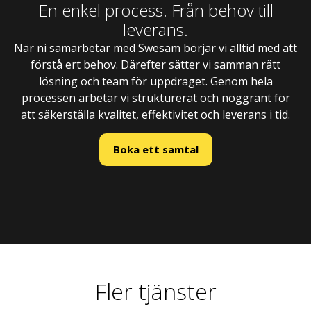
En enkel process. Från behov till
leverans. ​
När ni samarbetar med Swesam börjar vi alltid med att
förstå ert behov. Därefter sätter vi samman rätt
lösning och team för uppdraget. Genom hela
processen arbetar vi strukturerat och noggrant för
att säkerställa kvalitet, effektivitet och leverans i tid.
Boka ett samtal
Fler tjänster