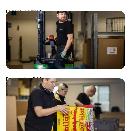
Lager & Logistik
Paketering & Montering​