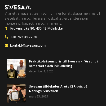
Vi är ett engagerat team som brinner för att skapa meningsfull
sysselsättning och leverera högkvalitativa tjänster inom
montering, förpackning och märkning.
Krokens väg 80, 435 42 Mölnlycke
+46 769-48 77 30
kontakt@swesam.com
Praktikplatsens pris till Swesam – förebild i
samarbete och inkludering
december 1, 2025
Swesam tilldelades Årets CSR-pris på
Näringslivskvällen
mars 25, 2025